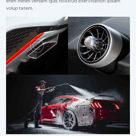
enim minim veniam quis nostrud exercitation ipsam
voluptatem.