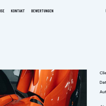
ISE
KONTAKT
BEWERTUNGEN
Cli
Da
Au