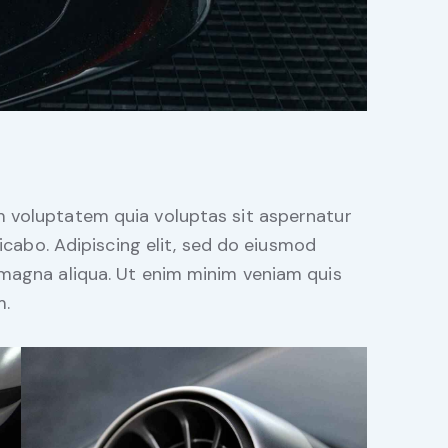
 voluptatem quia voluptas sit aspernatur
licabo. Adipiscing elit, sed do eiusmod
 magna aliqua. Ut enim minim veniam quis
m.