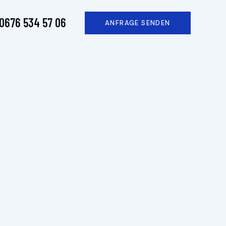
0676 534 57 06
ANFRAGE SENDEN