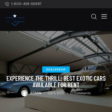
1-800-458-56987
DEALERSHIP
EXPERIENCE THE THRILL: BEST EXOTIC CARS
AVAILABLE FOR RENT
ADMIN
Juli 5, 2023
0
Comments