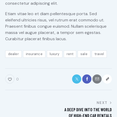
consectetur adipiscing elit.
Etiam vitae leo et diam pellentesque porta. Sed
eleifend ultricies risus, vel rutrum erat commodo ut.
Praesent finibus congue euismod. Nullam scelerisque
massa vel augue placerat, a tempor sem egestas.
Curabitur placerat finibus lacus.
dealer
insurance
luxury
rent
sale
travel
0
NEXT
A DEEP DIVE INTO THE WORLD
OF HIGH-END CAR RENTALS