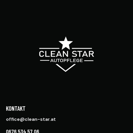
KONTAKT
office@clean-star.at
0676 534 57 06