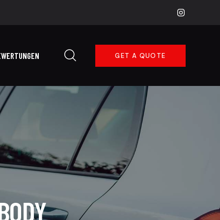
EWERTUNGEN
GET A QUOTE
 BODY