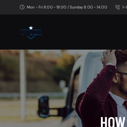
Mon - Fri 8:00 - 18:00 / Sunday 8:00 - 14:00
1
HOW 