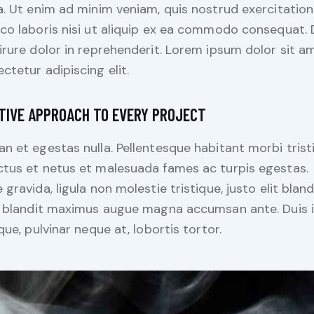
a. Ut enim ad minim veniam, quis nostrud exercitation
co laboris nisi ut aliquip ex ea commodo consequat. 
irure dolor in reprehenderit. Lorem ipsum dolor sit a
ctetur adipiscing elit.
TIVE APPROACH TO EVERY PROJECT
n et egestas nulla. Pellentesque habitant morbi trist
tus et netus et malesuada fames ac turpis egestas.
 gravida, ligula non molestie tristique, justo elit bland
, blandit maximus augue magna accumsan ante. Duis 
ique, pulvinar neque at, lobortis tortor.