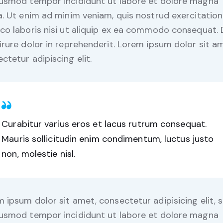
iusmod tempor incididunt ut labore et dolore magna
a. Ut enim ad minim veniam, quis nostrud exercitation
co laboris nisi ut aliquip ex ea commodo consequat. 
irure dolor in reprehenderit. Lorem ipsum dolor sit a
ctetur adipiscing elit.
Curabitur varius eros et lacus rutrum consequat.
Mauris sollicitudin enim condimentum, luctus justo
non, molestie nisl.
 ipsum dolor sit amet, consectetur adipisicing elit, 
iusmod tempor incididunt ut labore et dolore magna