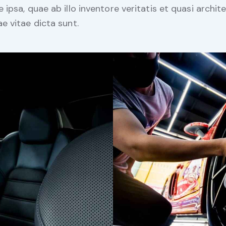
 ipsa, quae ab illo inventore veritatis et quasi archit
e vitae dicta sunt.