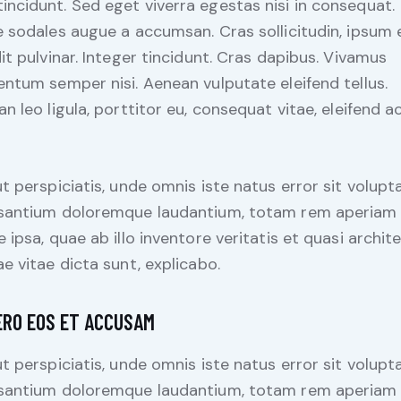
tincidunt. Sed eget viverra egestas nisi in consequat.
 sodales augue a accumsan. Cras sollicitudin, ipsum 
it pulvinar. Integer tincidunt. Cras dapibus. Vivamus
ntum semper nisi. Aenean vulputate eleifend tellus.
n leo ligula, porttitor eu, consequat vitae, eleifend ac
t perspiciatis, unde omnis iste natus error sit volup
santium doloremque laudantium, totam rem aperiam
 ipsa, quae ab illo inventore veritatis et quasi archit
e vitae dicta sunt, explicabo.
ERO EOS ET ACCUSAM
t perspiciatis, unde omnis iste natus error sit volup
santium doloremque laudantium, totam rem aperiam