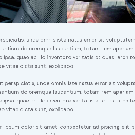
rspiciatis, unde omnis iste natus error sit voluptate
santium doloremque laudantium, totam rem aperiam
 ipsa, quae ab illo inventore veritatis et quasi archit
e vitae dicta sunt, explicabo.
t perspiciatis, unde omnis iste natus error sit volup
santium doloremque laudantium, totam rem aperiam
 ipsa, quae ab illo inventore veritatis et quasi archit
e vitae dicta sunt, explicabo.
 ipsum dolor sit amet, consectetur adipisicing elit, 